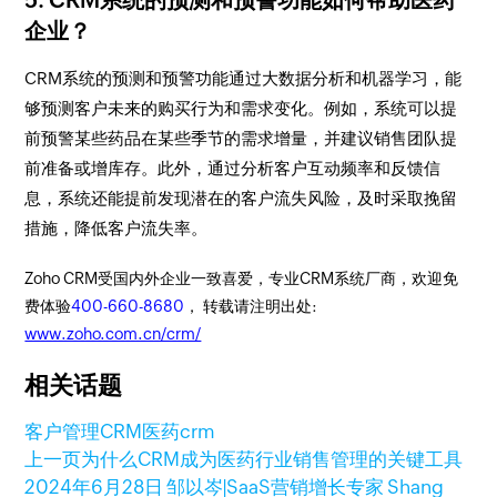
企业？
CRM系统的预测和预警功能通过大数据分析和机器学习，能
够预测客户未来的购买行为和需求变化。例如，系统可以提
前预警某些药品在某些季节的需求增量，并建议销售团队提
前准备或增库存。此外，通过分析客户互动频率和反馈信
息，系统还能提前发现潜在的客户流失风险，及时采取挽留
措施，降低客户流失率。
Zoho CRM受国内外企业一致喜爱，专业CRM系统厂商，欢迎免
费体验
400-660-8680
， 转载请注明出处:
www.zoho.com.cn/crm/
相关话题
客户管理
CRM
医药crm
上一页
为什么CRM成为医药行业销售管理的关键工具
2024年6月28日
邹以岑|SaaS营销增长专家 Shang