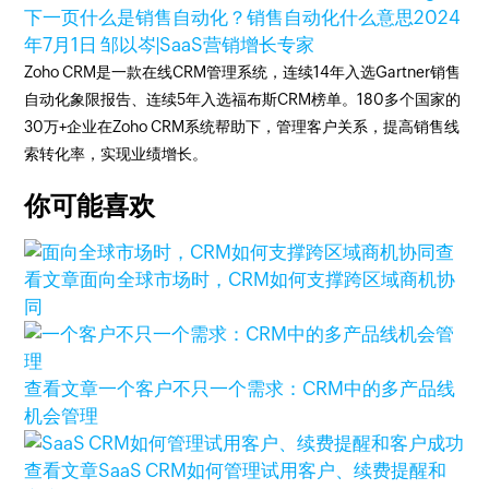
下一页
什么是销售自动化？销售自动化什么意思
2024
年7月1日
邹以岑|SaaS营销增长专家
Zoho CRM是一款在线CRM管理系统，连续14年入选Gartner销售
自动化象限报告、连续5年入选福布斯CRM榜单。180多个国家的
30万+企业在Zoho CRM系统帮助下，管理客户关系，提高销售线
索转化率，实现业绩增长。
你可能喜欢
查
看文章
面向全球市场时，CRM如何支撑跨区域商机协
同
查看文章
一个客户不只一个需求：CRM中的多产品线
机会管理
查看文章
SaaS CRM如何管理试用客户、续费提醒和