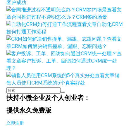
客户成功
查看文
章
合同推进过程不透明怎么办？CRM签约场景
查看文章
自动化CRM
如何打通工作流程
查看文
章
CRM如何解决销售撞单、漏跟、忘跟问题？
查
看文章
客户投诉、工单、回访如何通过CRM统一处
理？
查看文章
销
售人员使用CRM系统的5个真实好处
扶持小微企业及个人创业者：
提供永久免费版
立即注册