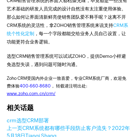
CRM销售管理系统的界面大都枯燥无味，毕竟都是一些没有
艺术基础的研发人员完成的设计自然没有太注重使用体验。
那么如何让界面清新鲜亮使销售团队爱不释手呢？这离不开
CRM系统的灵活性，拿ZOHO销售管理系统来说支持
CRM系
统个性化定制
，每一个字段都能交给业务人员自己设置，让
功能更符合业务逻辑。
选型CRM销售管理系统可以试试ZOHO，提供Demo小样避
免选型失误，遇到问题可随时沟通。
Zoho CRM受国内外企业一致喜爱，专业CRM系统厂商，欢迎免
费体验
400-660-8680
， 转载请注明出处:
www.zoho.com.cn/crm/
相关话题
crm选型
CRM部署
上一页
CRM系统都有哪些手段防止客户流失？
2022年
5月18日
Tianqi Shang