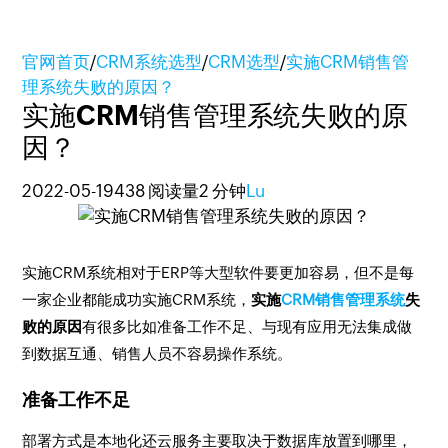
官网首页
/
CRM系统选型
/
CRM选型
/
实施CRM销售管
理系统失败的原因？
实施CRM销售管理系统失败的原
因？
2022-05-19
438 阅读量
2 分钟
Lu
实施CRM系统相对于ERP等大型软件要更加容易，但不是每
一家企业都能成功实施CRM系统，
实施
CRM销售管理系统
失
败的原因
有很多比如准备工作不足、与现有应用无法集成做
到数据互通、销售人员不容易操作系统。
准备工作不足
部署方式是本地化还云服务主要取决于数据库放置到哪里，