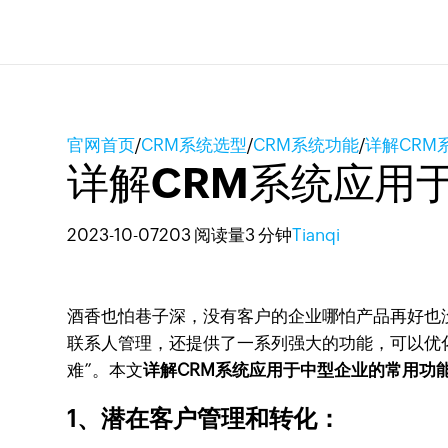
官网首页
/
CRM系统选型
/
CRM系统功能
/
详解CRM
详解CRM系统应用
2023-10-07
203 阅读量
3 分钟
Tianqi
酒香也怕巷子深，没有客户的企业哪怕产品再好也
联系人管理，还提供了一系列强大的功能，可以优
难”。本文
详解CRM系统应用于中型企业的常用功
1、潜在客户管理和转化：