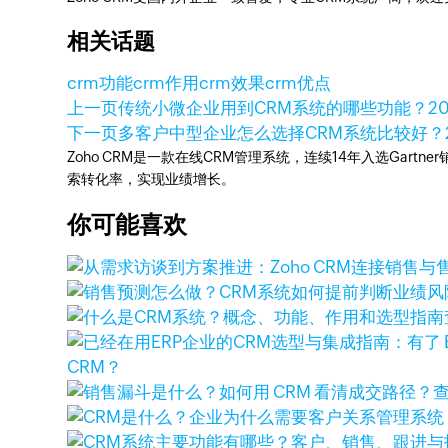
相关话题
crm功能
crm作用
crm效果
crm优点
上一页
传统小微企业用到CRM系统的哪些功能？
2
下一页
多客户中型企业怎么选择CRM系统比较好？
Zoho CRM是一款在线CRM管理系统，连续14年入选Gart
索转化率，实现业绩增长。
你可能喜欢
CRM？