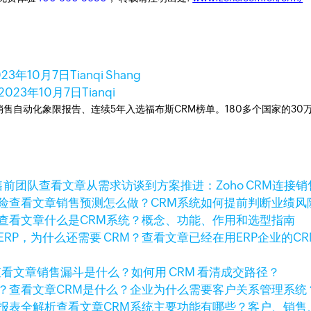
023年10月7日
Tianqi Shang
2023年10月7日
Tianqi
ner销售自动化象限报告、连续5年入选福布斯CRM榜单。180多个国家的3
查看文章
从需求访谈到方案推进：Zoho CRM连接
查看文章
销售预测怎么做？CRM系统如何提前判断业绩风
查看文章
什么是CRM系统？概念、功能、作用和选型指南
查看文章
已经在用ERP企业的C
查看文章
销售漏斗是什么？如何用 CRM 看清成交路径？
查看文章
CRM是什么？企业为什么需要客户关系管理系统
查看文章
CRM系统主要功能有哪些？客户、销售