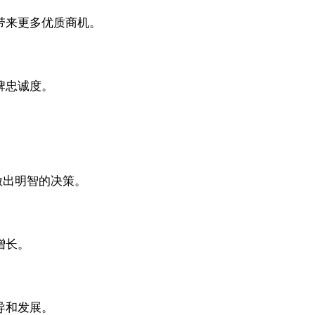
带来更多优质商机。
牌忠诚度。
做出明智的决策。
增长。
导和发展。