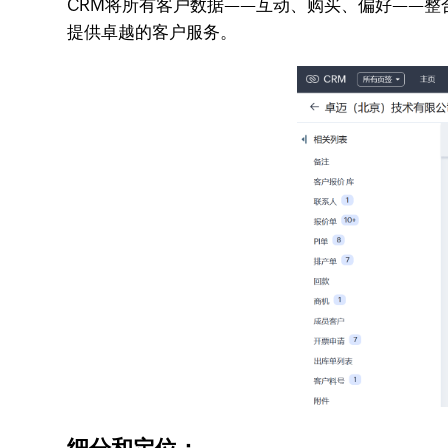
CRM将所有客户数据——互动、购买、偏好——整
提供卓越的客户服务。