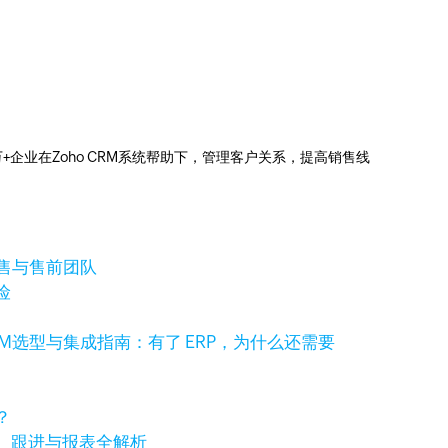
0万+企业在Zoho CRM系统帮助下，管理客户关系，提高销售线
销售与售前团队
险
RM选型与集成指南：有了 ERP，为什么还需要
？
、跟进与报表全解析