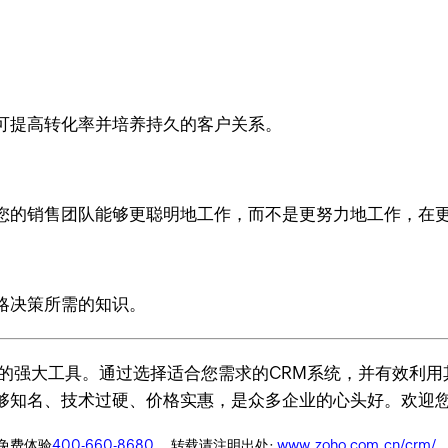
可提高转化率并培养持久的客户关系。
您的销售团队能够更聪明地工作，而不是更努力地工作，在
略决策所需的知识。
效的强大工具。通过选择适合您需求的CRM系统，并有效利
够知名、技术过硬、价格实惠，是众多企业的心头好。欢迎您
迎免费体验
400-660-8680
， 转载请注明出处:
www.zoho.com.cn/crm/