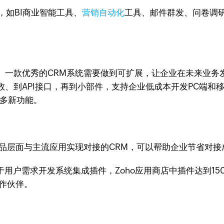
接，如BI商业智能工具、
营销自动化
工具、邮件群发、问卷调
。一款优秀的CRM系统需要做到可扩展，让企业在未来业务
、到API接口，再到小部件，支持企业低成本开发PC端和
更多新功能。
产品层面与主流应用实现对接的CRM，可以帮助企业节省对
基于用户需求开发系统集成插件，Zoho应用商店中插件达到15
作伙伴。