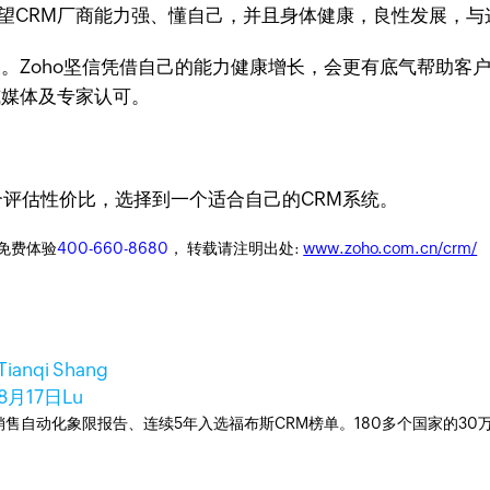
希望CRM厂商能力强、懂自己，并且身体健康，良性发展，
。Zoho坚信凭借自己的能力健康增长，会更有底气帮助客户及伙
权威媒体及专家认可。
评估性价比，选择到一个适合自己的CRM系统。
迎免费体验
400-660-8680
， 转载请注明出处:
www.zoho.com.cn/crm/
Tianqi Shang
8月17日
Lu
ner销售自动化象限报告、连续5年入选福布斯CRM榜单。180多个国家的3