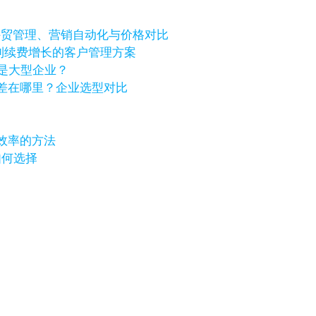
个好？外贸管理、营销自动化与价格对比
进到续费增长的客户管理方案
还是大型企业？
化价格差在哪里？企业选型对比
效率的方法
如何选择