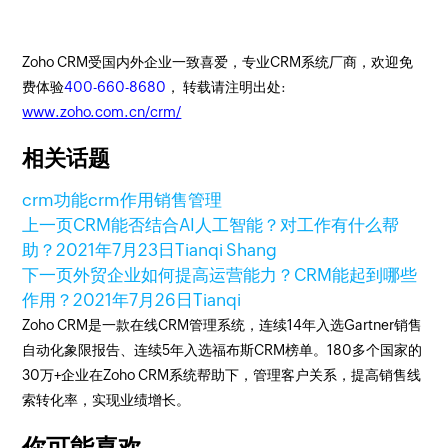
Zoho CRM受国内外企业一致喜爱，专业CRM系统厂商，欢迎免
费体验
400-660-8680
， 转载请注明出处:
www.zoho.com.cn/crm/
相关话题
crm功能
crm作用
销售管理
上一页
CRM能否结合AI人工智能？对工作有什么帮
助？
2021年7月23日
Tianqi Shang
下一页
外贸企业如何提高运营能力？CRM能起到哪些
作用？
2021年7月26日
Tianqi
Zoho CRM是一款在线CRM管理系统，连续14年入选Gartner销售
自动化象限报告、连续5年入选福布斯CRM榜单。180多个国家的
30万+企业在Zoho CRM系统帮助下，管理客户关系，提高销售线
索转化率，实现业绩增长。
你可能喜欢