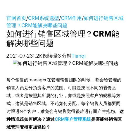
官网首页
/
CRM系统选型
/
CRM作用
/
如何进行销售区域
管理？CRM能解决哪些问题
如何进行销售区域管理？CRM能
解决哪些问题
2021-07-23
1.2K 阅读量
3 分钟
Tianqi
每个销售的manager在管理销售团队的时候，都会给管理的
销售人员划分负责客户的范围。可能是按照不同的省份区
域，或者是按照其所属的行业，亦或是按照客户的规模等方
式，这就是销售区域。不论如何分配，每个销售人员都要同
时跟进N个客户，难免会有销售觉得很难进行而产生抱怨。
这
种情况该如何解决？通过
CRM客户管理系统
是否能够销售区
域管理变得更加轻松？