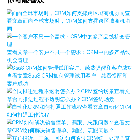
查
看文章
面向全球市场时，CRM如何支撑跨区域商机协
同
查看文章
一个客户不只一个需求：CRM中的多产品线
机会管理
查看文章
SaaS CRM如何管理试用客户、续费提醒和
客户成功
查看文
章
合同推进过程不透明怎么办？CRM签约场景
查看文章
自动化CRM
如何打通工作流程
查看文
章
CRM如何解决销售撞单、漏跟、忘跟问题？
查