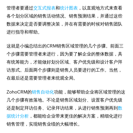
管理者要通过
交互式报表
和
统计图表
，以直观地方式来查看
各个划分区域的销售活动情况、销售预测结果，并通过这些
数据来决定是否要调整决策，并在有需要的时候对销售团队
进行指导和帮助。
这就是小编总结出的CRM销售区域管理的几个步骤。前面三
个步骤需要管理者来进行，因为要了解企业的整体数据，具
有统筹能力，才能做好划分区域、客户优先级和设计客户拜
访形式。后面两个步骤则是销售人员要进行的工作。当然，
在最后还是需要管理者来统观全局。
ZohoCRM的
销售自动化
功能，能够帮助企业将区域管理的这
几个步骤有效落地。不论是销售区域划分、设置客户优先级
还是制定拜访任务、记录拜访结果，从进行销售预测再到
数
据统计分析
，都能给企业带来更佳的解决方案，精细化进行
销售管理，实现销售业绩的大幅增长。