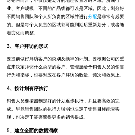
对销售而言，不仅仅是划分的地理位置才叫区域。所属行
业、客户规模、不同的产品线都可以是区域。因此，划分好
不同销售团队和个人所负责的区域并进行
分配
是非常有必要
的。但是每个人负责的区域都可能到期后重新划分，或者随
着变化而调整。
3、客户拜访的形式
要提前做好拜访客户的类别及频率的计划。要根据公司的重
点来决定拜访什么类型的客户。管理层给予销售人员的销售
行为和指标，也要对应在客户拜访的数量、频次和效果上。
4、按计划有序执行
销售人员要按照制定好的计划逐步执行，并且要高效的完
成。毕竟销售团队的执行力强弱也决定了销售目标能否实
现，也决定了能否获得更多的销售提成。
5、建立全面的数据洞察