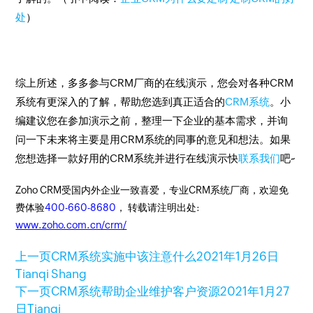
处
）
综上所述，多多参与CRM厂商的在线演示，您会对各种CRM
系统有更深入的了解，帮助您选到真正适合的
CRM系统
。小
编建议您在参加演示之前，整理一下企业的基本需求，并询
问一下未来将主要是用CRM系统的同事的意见和想法。如果
您想选择一款好用的CRM系统并进行在线演示快
联系我们
吧~
Zoho CRM受国内外企业一致喜爱，专业CRM系统厂商，欢迎免
费体验
400-660-8680
， 转载请注明出处:
www.zoho.com.cn/crm/
上一页
CRM系统实施中该注意什么
2021年1月26日
Tianqi Shang
下一页
CRM系统帮助企业维护客户资源
2021年1月27
日
Tianqi