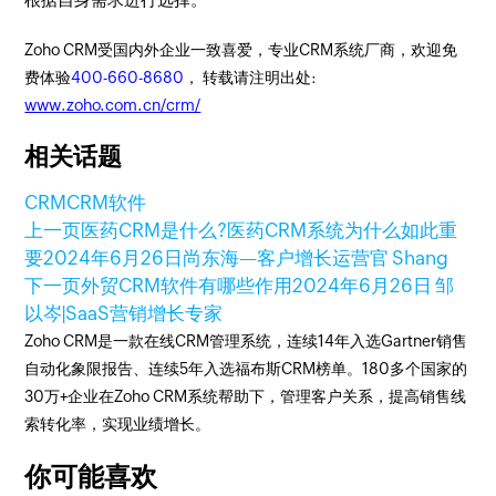
Zoho CRM受国内外企业一致喜爱，专业CRM系统厂商，欢迎免
费体验
400-660-8680
， 转载请注明出处:
www.zoho.com.cn/crm/
相关话题
CRM
CRM软件
上一页
医药CRM是什么?医药CRM系统为什么如此重
要
2024年6月26日
尚东海—客户增长运营官 Shang
下一页
外贸CRM软件有哪些作用
2024年6月26日
邹
以岑|SaaS营销增长专家
Zoho CRM是一款在线CRM管理系统，连续14年入选Gartner销售
自动化象限报告、连续5年入选福布斯CRM榜单。180多个国家的
30万+企业在Zoho CRM系统帮助下，管理客户关系，提高销售线
索转化率，实现业绩增长。
你可能喜欢