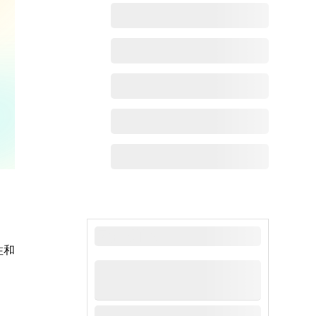
最新动态
性和