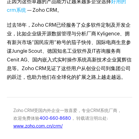
正因为这些卓越的产品能力让越来越多企业选择
好用的
crm系统
— Zoho CRM。
过去18年，Zoho CRM已经服务了众多软件定制及开发企
业，比如企业级开源数据管理与分析厂商 Kyligence、拥
有新兴市场“国民应用”称号的茄子快传、国际电商生意参
谋Jungle Scout、德国知名工业软件及IT咨询服务商
Cenit AG、国内嵌入式实时操作系统高新技术企业翼辉信
息等。Zoho CRM见证了这些用户从创业公司到集团公司
的跃迁，也助力他们在全球化的扩展之路上越走越远。
Zoho CRM受国内外企业一致喜爱，专业CRM系统厂商，
欢迎免费体验
400-660-8680
， 转载请注明出处:
www.zoho.com.cn/crm/