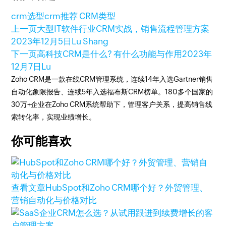
crm选型
crm推荐 CRM类型
上一页
大型IT软件行业CRM实战，销售流程管理方案
2023年12月5日
Lu Shang
下一页
高科技CRM是什么? 有什么功能与作用
2023年
12月7日
Lu
Zoho CRM是一款在线CRM管理系统，连续14年入选Gartner销售
自动化象限报告、连续5年入选福布斯CRM榜单。180多个国家的
30万+企业在Zoho CRM系统帮助下，管理客户关系，提高销售线
索转化率，实现业绩增长。
你可能喜欢
查看文章
HubSpot和Zoho CRM哪个好？外贸管理、
营销自动化与价格对比