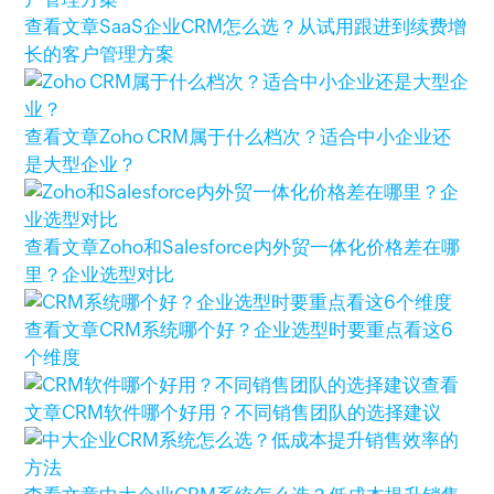
查看文章
SaaS企业CRM怎么选？从试用跟进到续费增
长的客户管理方案
查看文章
Zoho CRM属于什么档次？适合中小企业还
是大型企业？
查看文章
Zoho和Salesforce内外贸一体化价格差在哪
里？企业选型对比
查看文章
CRM系统哪个好？企业选型时要重点看这6
个维度
查看
文章
CRM软件哪个好用？不同销售团队的选择建议