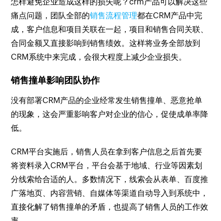
怎样避免企业造成这样的损失呢？crm产品可以解决这些
痛点问题，团队全部的
销售流程管理
都在CRM产品中完
成，客户信息和项目关联在一起，项目和销售合同关联、
合同金额又直接影响到销售绩效。这样将业务全部放到
CRM系统中来完成，会很大程度上减少企业损失。
销售撞单影响团队协作
没有部署CRM产品的企业经常发生销售撞单、恶意抢单
的现象，这会严重影响客户对企业的信心，促使成单率降
低。
CRM平台实施后，销售人员在拿到客户信息之后首先要
将资料录入CRM平台，平台会基于地域、行业等因素划
分线索给合适的人。多数情况下，线索会从表单、百度推
广落地页、内容营销、自媒体等渠道自动导入到系统中，
直接化解了销售撞单的矛盾，也提高了销售人员的工作效
率。