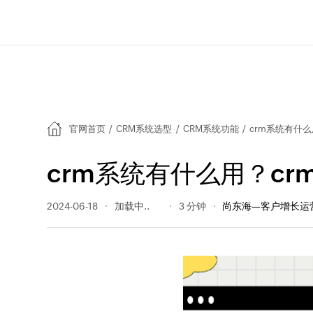
官网首页
/
CRM系统选型
/
CRM系统功能
/
crm系统有什
crm系统有什么用？c
2024-06-18
373 阅读量
3 分钟
尚东海—客户增长运