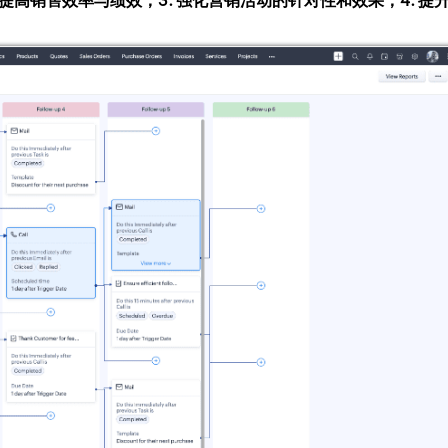
 提高销售效率与绩效；3. 强化营销活动的针对性和效果；4. 提