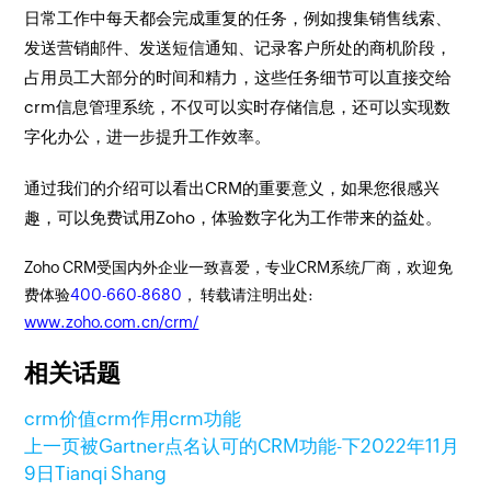
日常工作中每天都会完成重复的任务，例如搜集销售线索、
发送营销邮件、发送短信通知、记录客户所处的商机阶段，
占用员工大部分的时间和精力，这些任务细节可以直接交给
crm信息管理系统，不仅可以实时存储信息，还可以实现数
字化办公，进一步提升工作效率。
通过我们的介绍可以看出CRM的重要意义，如果您很感兴
趣，可以免费试用Zoho，体验数字化为工作带来的益处。
Zoho CRM受国内外企业一致喜爱，专业CRM系统厂商，欢迎免
费体验
400-660-8680
， 转载请注明出处:
www.zoho.com.cn/crm/
相关话题
crm价值
crm作用
crm功能
上一页
被Gartner点名认可的CRM功能-下
2022年11月
9日
Tianqi Shang