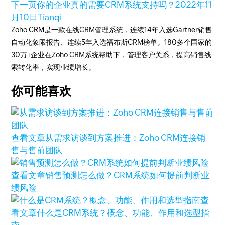
下一页
你的企业真的需要CRM系统支持吗？
2022年11
月10日
Tianqi
Zoho CRM是一款在线CRM管理系统，连续14年入选Gartner销售
自动化象限报告、连续5年入选福布斯CRM榜单。180多个国家的
30万+企业在Zoho CRM系统帮助下，管理客户关系，提高销售线
索转化率，实现业绩增长。
你可能喜欢
查看文章
从需求访谈到方案推进：Zoho CRM连接销
售与售前团队
查看文章
销售预测怎么做？CRM系统如何提前判断业
绩风险
查
看文章
什么是CRM系统？概念、功能、作用和选型指