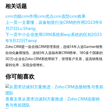
相关话题
crm功能
crm作用
crm优点
crm选型
crm效果
上一页
一文看懂，设备制造行业CRM的作用
2023年9
月21日
Lu Shang
下一页
中小企业使用CRM系统和erp系统的区别
2023
年9月22日
Tianqi
Zoho CRM是一款在线CRM管理系统，连续14年入选Gartner销售
自动化象限报告、连续5年入选福布斯CRM榜单。180多个国家的
30万+企业在Zoho CRM系统帮助下，管理客户关系，提高销售线
索转化率，实现业绩增长。
你可能喜欢
查看文章
从需求访谈到方案推进：Zoho CRM连接销
售与售前团队