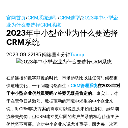
官网首页
/
CRM系统选型
/
CRM选型
/
2023年中小型企
业为什么要选择CRM系统
2023年中小型企业为什么要选择
CRM系统
2023-09-22
185 阅读量
4 分钟
Tianqi
在超连接和数字颠覆的时代，市场趋势比以往任何时候都更
快速地变化，一个问题悄然而生：
CRM管理系统
在2023年对
于中小型企业仍然重要吗？答案无疑是肯定的
。事实上，对
于在竞争日益激烈、数据驱动的环境中求生的中小企业来
说，对CRM解决方案的需求可以说是从未如此迫切。虽然潮
流来去匆匆，但CRM建立更牢固的客户关系的核心价值主张
仍然坚不可摧。这对中小企业来说尤其重要，因为每一次互