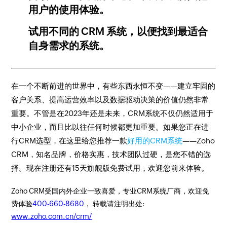
用户的使用体验。
试用不同的 CRM 系统，以便找到最适合
自身需求的系统。
在一个不断前进的世界中，有些东西永恒不变——建立牢固的
客户关系、提高运营效率以及数据驱动决策的价值仍然非常
重要。不管是在2023年还是未来，CRM系统不仅仍然适用于
中小企业，而且比以往任何时候都更加重要。如果您正在进
行CRM选型，在这里给您推荐一款
好用的CRM系统
——Zoho
CRM，知名品牌，价格实惠，技术团队过硬，是您不错的选
择。现在注册还有15天旗舰版免费试用，欢迎您前来体验。
Zoho CRM受国内外企业一致喜爱，专业CRM系统厂商，欢迎免
费体验
400-660-8680
， 转载请注明出处:
www.zoho.com.cn/crm/