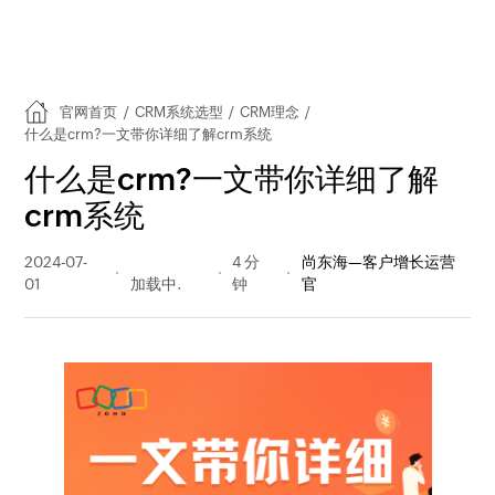
官网首页
/
CRM系统选型
/
CRM理念
/
什么是crm?一文带你详细了解crm系统
什么是crm?一文带你详细了解
crm系统
2024-07-
647 阅读
4 分
尚东海—客户增长运营
01
量
钟
官