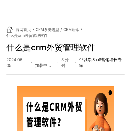
官网首页
/
CRM系统选型
/
CRM理念
/
什么是crm外贸管理软件
什么是crm外贸管理软件
2024-06-
247 阅读
3 分
邹以岑|SaaS营销增长专
05
量
钟
家