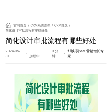
官网首页
/
CRM系统选型
/
CRM理念
/
简化设计审批流程有哪些好处
简化设计审批流程有哪些好处
2024-05-
384 阅读
3 分
邹以岑|SaaS营销增长专
31
量
钟
家