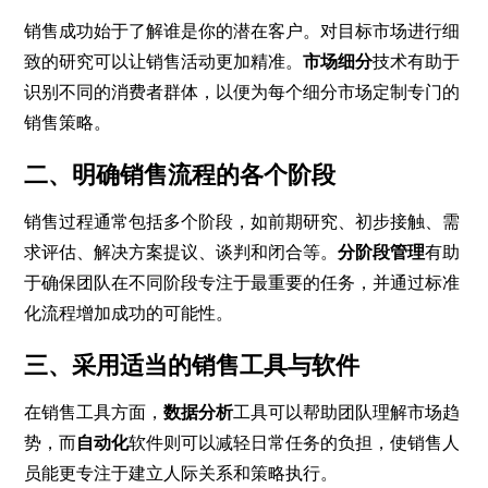
销售成功始于了解谁是你的潜在客户。对目标市场进行细
致的研究可以让销售活动更加精准。
市场细分
技术有助于
识别不同的消费者群体，以便为每个细分市场定制专门的
销售策略。
二、明确销售流程的各个阶段
销售过程通常包括多个阶段，如前期研究、初步接触、需
求评估、解决方案提议、谈判和闭合等。
分阶段管理
有助
于确保团队在不同阶段专注于最重要的任务，并通过标准
化流程增加成功的可能性。
三、采用适当的销售工具与软件
在销售工具方面，
数据分析
工具可以帮助团队理解市场趋
势，而
自动化
软件则可以减轻日常任务的负担，使销售人
员能更专注于建立人际关系和策略执行。