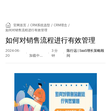
官网首页
/
CRM系统选型
/
CRM理念
/
如何对销售流程进行有效管理
如何对销售流程进行有效管理
2024-06-
323 阅读
3 分
陈行远 | SaaS增长策略顾
20
量
钟
问