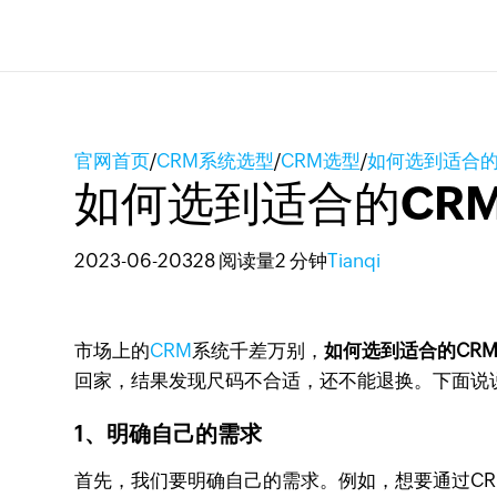
官网首页
/
CRM系统选型
/
CRM选型
/
如何选到适合的
如何选到适合的CR
2023-06-20
328 阅读量
2 分钟
Tianqi
市场上的
CRM
系统千差万别，
如何选到适合的CR
回家，结果发现尺码不合适，还不能退换。下面说
1、明确自己的需求
首先，我们要明确自己的需求。例如，想要通过C