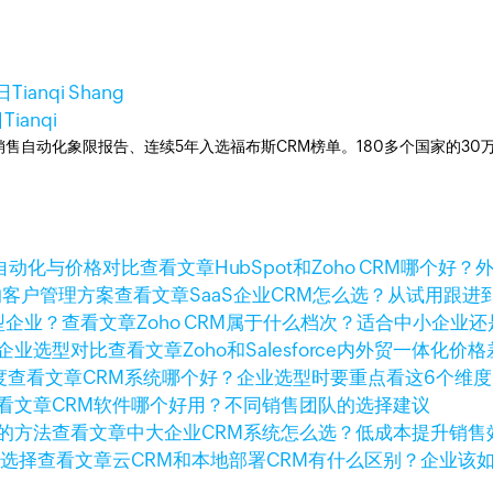
日
Tianqi Shang
日
Tianqi
ner销售自动化象限报告、连续5年入选福布斯CRM榜单。180多个国家的3
查看文章
HubSpot和Zoho CRM哪
查看文章
SaaS企业CRM怎么选？从试用跟
查看文章
Zoho CRM属于什么档次？适合中小企业
查看文章
Zoho和Salesforce内外贸一体
查看文章
CRM系统哪个好？企业选型时要重点看这6个维度
看文章
CRM软件哪个好用？不同销售团队的选择建议
查看文章
中大企业CRM系统怎么选？低成本提升销售
查看文章
云CRM和本地部署CRM有什么区别？企业该