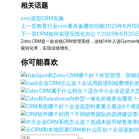
相关话题
crm选型
CRM实施
上一页
教育行业crm要具备哪些功能
2023年6月19
下一页
CRM如何实现无纸化办公？
2023年6月20
Zoho CRM是一款在线CRM管理系统，连续14年入选Gart
索转化率，实现业绩增长。
你可能喜欢
查