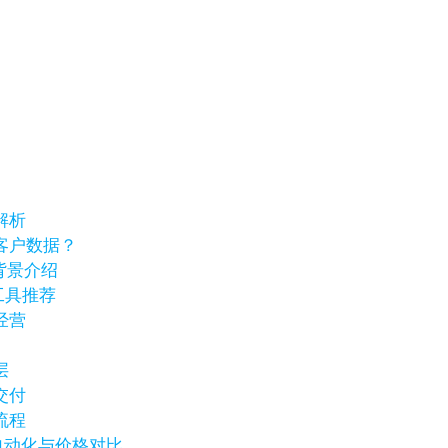
解析
客户数据？
业背景介绍
工具推荐
经营
层
交付
流程
销自动化与价格对比