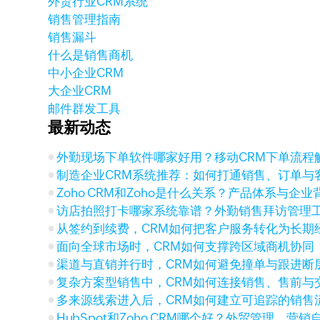
外贸行业CRM系统
销售管理指南
销售漏斗
什么是销售商机
中小企业CRM
大企业CRM
邮件群发工具
最新动态
外勤现场下单软件哪家好用？移动CRM下单流程
制造企业CRM系统推荐：如何打通销售、订单与
Zoho CRM和Zoho是什么关系？产品体系与企
访店拍照打卡哪家系统靠谱？外勤销售拜访管理
从签约到续费，CRM如何把客户服务转化为长期
面向全球市场时，CRM如何支撑跨区域商机协同
渠道与直销并行时，CRM如何避免撞单与跟进断
复杂方案型销售中，CRM如何连接销售、售前与
多来源线索进入后，CRM如何建立可追踪的销售
HubSpot和Zoho CRM哪个好？外贸管理、营