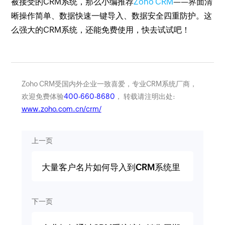
被接受的CRM系统，那么小编推荐
Zoho CRM
——界面清
晰操作简单、数据快速一键导入、数据安全四重防护。这
么强大的CRM系统，还能免费使用，快去试试吧！
Zoho CRM受国内外企业一致喜爱，专业CRM系统厂商，
欢迎免费体验
400-660-8680
， 转载请注明出处:
www.zoho.com.cn/crm/
上一页
大量客户名片如何导入到CRM系统里
下一页