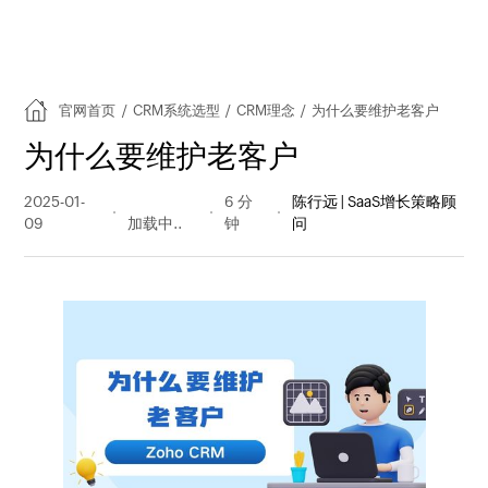
官网首页
/
CRM系统选型
/
CRM理念
/
为什么要维护老客户
为什么要维护老客户
2025-01-
519 阅读
6 分
陈行远 | SaaS增长策略顾
09
量
钟
问