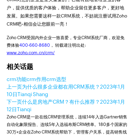
户，提供优质的客户体验，帮助企业留住更多客户，更好地
发展。如果您需要这样一款CRM系统，不妨就注册试用Zoho
CRM吧~相信会让您眼前一亮！
Zoho CRM受国内外企业一致喜爱，专业CRM系统厂商，欢迎免
费体验
400-660-8680
， 转载请注明出处:
www.zoho.com.cn/crm/
相关话题
crm功能
crm作用
crm选型
上一页
为什么很多企业都在用CRM系统？
2023年1月
10日
Tianqi Shang
下一页
什么是房地产CRM？有什么推荐？
2023年1月
12日
Tianqi
Zoho CRM是一款在线CRM管理系统，连续14年入选Gartner销售
自动化象限报告、连续5年入选福布斯CRM榜单。180多个国家的
30万+企业在Zoho CRM系统帮助下，管理客户关系，提高销售线