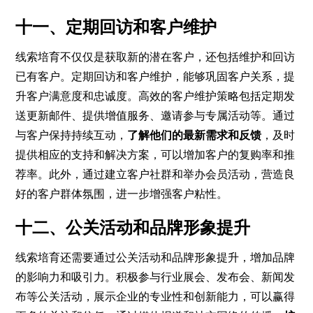
十一、定期回访和客户维护
线索培育不仅仅是获取新的潜在客户，还包括维护和回访
已有客户。定期回访和客户维护，能够巩固客户关系，提
升客户满意度和忠诚度。高效的客户维护策略包括定期发
送更新邮件、提供增值服务、邀请参与专属活动等。通过
与客户保持持续互动，
了解他们的最新需求和反馈
，及时
提供相应的支持和解决方案，可以增加客户的复购率和推
荐率。此外，通过建立客户社群和举办会员活动，营造良
好的客户群体氛围，进一步增强客户粘性。
十二、公关活动和品牌形象提升
线索培育还需要通过公关活动和品牌形象提升，增加品牌
的影响力和吸引力。积极参与行业展会、发布会、新闻发
布等公关活动，展示企业的专业性和创新能力，可以赢得