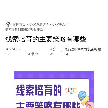
官网首页
/
CRM系统选型
/
CRM理念
/
线索培育的主要策略有哪些
线索培育的主要策略有哪些
2024-06-
268 阅读
9 分
陈行远 | SaaS增长策略顾
13
量
钟
问