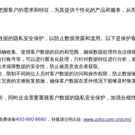
把握客户的需求和特征，为其提供个性化的产品和服务，从
数据的隐私安全保护，以防止数据泄露和滥用。以下是保护
明确收集、使用客户数据的目的和范围，确保数据处理符合法律
银行账号等，可以进行匿名化处理，只针对数据特征进行分析，
技术保障数据的安全性，防止被恶意攻击者获取。
制，限制不同岗位人员对客户数据的访问和操作权限，防止数据
立完善的灾难恢复措施，确保客户数据在意外情况下能够及时恢
析，同时企业需要重视客户数据的隐私安全保护，加强合规
迎免费体验
400-660-8680
， 转载请注明出处:
www.zoho.com.cn/crm/