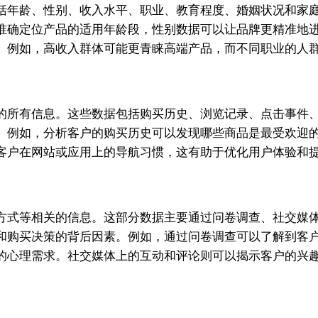
括年龄、性别、收入水平、职业、教育程度、婚姻状况和家
准确定位产品的适用年龄段，性别数据可以让品牌更精准地
。例如，高收入群体可能更青睐高端产品，而不同职业的人
的所有信息。这些数据包括购买历史、浏览记录、点击事件
。例如，分析客户的购买历史可以发现哪些商品是最受欢迎
客户在网站或应用上的导航习惯，这有助于优化用户体验和
方式等相关的信息。这部分数据主要通过问卷调查、社交媒
和购买决策的背后因素。例如，通过问卷调查可以了解到客
的心理需求。社交媒体上的互动和评论则可以揭示客户的兴