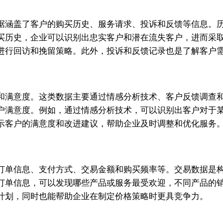
据涵盖了客户的购买历史、服务请求、投诉和反馈等信息。
买历史，企业可以识别出忠实客户和潜在流失客户，进而采
进行回访和挽留策略。此外，投诉和反馈记录也是了解客户
和满意度。这类数据主要通过情感分析技术、客户反馈调查
户满意度。例如，通过情感分析技术，可以识别出客户对于
示客户的满意度和改进建议，帮助企业及时调整和优化服务
订单信息、支付方式、交易金额和购买频率等。交易数据是
订单信息，可以发现哪些产品或服务最受欢迎，不同产品的
计划，同时也能帮助企业在制定价格策略时更具竞争力。