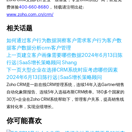
费体验
400-660-8680
， 转载请注明出处:
www.zoho.com.cn/crm/
相关话题
如何通过客户行为数据洞察客户需求
客户行为
客户数
据
客户数据分析
crm客户管理
上一页
建立客户画像需要哪些数据
2024年6月13日
陈
行远 | SaaS增长策略顾问 Shang
下一页
大型企业在选择CRM系统时应考虑哪些因素
2024年6月13日
陈行远 | SaaS增长策略顾问
Zoho CRM是一款在线CRM管理系统，连续14年入选Gartner销售
自动化象限报告、连续5年入选福布斯CRM榜单。180多个国家的
30万+企业在Zoho CRM系统帮助下，管理客户关系，提高销售线
索转化率，实现业绩增长。
你可能喜欢