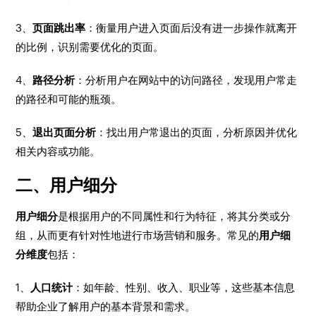
3、
页面跳出率
：衡量用户进入页面后没有进一步操作就离开
的比例，识别需要优化的页面。
4、
路径分析
：分析用户在网站中的访问路径，发现用户常走
的路径和可能的瓶颈。
5、
退出页面分析
：找出用户常退出的页面，分析原因并优化
相关内容或功能。
二、用户细分
用户细分
是根据用户的不同属性和行为特征，将其分类或分
组，从而更有针对性地进行市场营销和服务。常见的
用户细
分维度
包括：
1、
人口统计
：如年龄、性别、收入、职业等，这些基本信息
帮助企业了解用户的基本背景和需求。