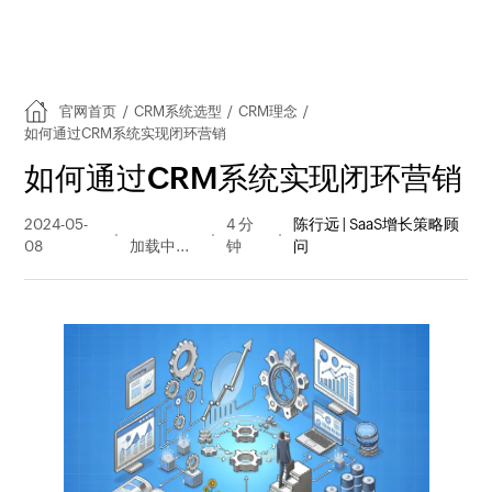
官网首页
/
CRM系统选型
/
CRM理念
/
如何通过CRM系统实现闭环营销
如何通过CRM系统实现闭环营销
2024-05-
315 阅读
4 分
陈行远 | SaaS增长策略顾
08
量
钟
问