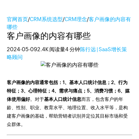
官网首页
/
CRM系统选型
/
CRM理念
/
客户画像的内容有
哪些
客户画像的内容有哪些
2024-05-09
2.4K 阅读量
4 分钟
陈行远 | SaaS增长策
略顾问
客户画像的内容通常包括：1、基本人口统计信息；2、行为
特征；3、心理特征；4、需求与痛点；5、消费习惯；6、媒
体使用偏好
。对于
基本人口统计信息
而言，包含客户的年
龄、性别、职业、教育水平、地理位置、收入水平等，是构
建客户画像的基础，帮助营销者识别并定位其目标市场和受
众群体。