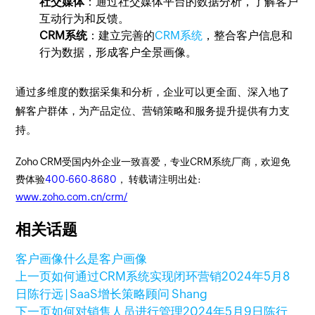
社交媒体
：通过社交媒体平台的数据分析，了解客户
互动行为和反馈。
CRM系统
：建立完善的
CRM系统
，整合客户信息和
行为数据，形成客户全景画像。
通过多维度的数据采集和分析，企业可以更全面、深入地了
解客户群体，为产品定位、营销策略和服务提升提供有力支
持。
Zoho CRM受国内外企业一致喜爱，专业CRM系统厂商，欢迎免
费体验
400-660-8680
， 转载请注明出处:
www.zoho.com.cn/crm/
相关话题
客户画像
什么是客户画像
上一页
如何通过CRM系统实现闭环营销
2024年5月8
日
陈行远 | SaaS增长策略顾问 Shang
下一页
如何对销售人员进行管理
2024年5月9日
陈行