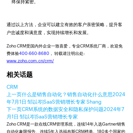
终保持紧密。
通过以上方法，企业可以建立有效的客户亲密策略，提升客
户忠诚度和满意度，实现持续增长和发展。
Zoho CRM受国内外企业一致喜爱，专业CRM系统厂商，欢迎免
费体验
400-660-8680
， 转载请注明出处:
www.zoho.com.cn/crm/
相关话题
CRM
上一页
什么是销售自动化？销售自动化什么意思
2024
年7月1日
邹以岑|SaaS营销增长专家 Shang
下一页
CRM系统的数据安全和隐私保护问题
2024年7
月1日
邹以岑|SaaS营销增长专家
Zoho CRM是一款在线CRM管理系统，连续14年入选Gartner销售
自动化象限报告、连续5年入选福布斯CRM榜单。180多个国家的