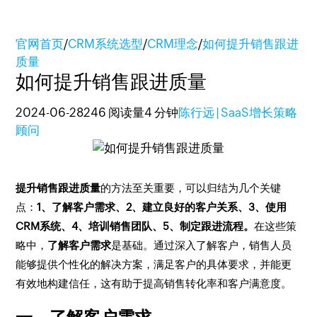
官网首页
/
CRM系统选型
/
CRM理念
/
如何提升销售跟进
质量
如何提升销售跟进质量
2024-06-28
246 阅读量
4 分钟
陈行远 | SaaS增长策略
顾问
提升销售跟进质量
的方法至关重要，可以归结为几个关键
点：
1、了解客户需求、2、建立良好的客户关系、3、使用
CRM系统、4、培训销售团队、5、制定跟进流程。
在这些策
略中，
了解客户需求
是基础。通过深入了解客户，销售人员
能够提供个性化的解决方案，满足客户的具体要求，并能更
有效地构建信任，这有助于提高销售转化率和客户满意度。