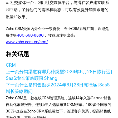
d. 社交媒体平台：利用社交媒体平台，与潜在客户建立联系
和互动，了解他们的需求和动态，可以有效提升销售跟进的
质量和效果。
Zoho CRM受国内外企业一致喜爱，专业CRM系统厂商，欢迎免
费体验
400-660-8680
， 转载请注明出处:
www.zoho.com.cn/crm/
相关话题
CRM
上一页
分销渠道有哪几种类型
2024年6月28日
陈行远 |
SaaS增长策略顾问 Shang
下一页
什么是销售勘探
2024年6月28日
陈行远 | SaaS
增长策略顾问
Zoho CRM是一款在线CRM管理系统，连续14年入选Gartner销售
自动化象限报告、连续5年入选福布斯CRM榜单。180多个国家的
30万+企业在Zoho CRM系统帮助下，管理客户关系，提高销售线
索转化率，实现业绩增长。