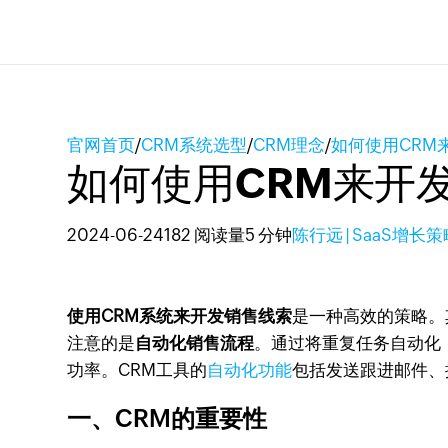
官网首页
/
CRM系统选型
/
CRM理念
/
如何使用CRM
如何使用CRM来开
2024-06-24
182 阅读量
5 分钟
陈行远 | SaaS增长
使用CRM系统来开发销售线索
是一种高效的策略。
注意的是
自动化销售流程
。通过将重复任务自动化
功率。CRM工具的
自动化功能
包括发送跟进邮件、
一、CRM的重要性