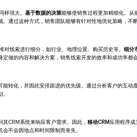
同样强大。
基于数据的决策
能够使销售过程更加精细化。从
域。通过这种方式，销售团队能够有针对性地优化策略，不
标准对线索进行细分，如行业、地理位置、购买历史等。
细分
身定做的内容和解决方案，销售线索开发的效率和成功率都
可能转化，并因此安排跟进的优先级。通过分析客户的互动度
划。
问其CRM系统来响应客户需求。因此，
移动CRM
应用程序成
机会不会因地点和时间限制而丧失。