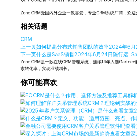
Zoho CRM受国内外企业一致喜爱，专业CRM系统厂商，欢
相关话题
CRM
上一页
如何提高分布式销售团队的效率
2024年6月
下一页
什么是SaaS销售
2024年6月24日
陈行远 | 
Zoho CRM是一款在线CRM管理系统，连续14年入选Gart
索转化率，实现业绩增长。
你可能喜欢
查看文章
查看
查看文章
深