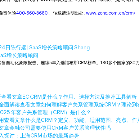
迎免费体验
400-660-8680
， 转载请注明出处:
www.zoho.com.cn/crm/
24日
陈行远 | SaaS增长策略顾问 Shang
SaaS增长策略顾问
ner销售自动化象限报告、连续5年入选福布斯CRM榜单。180多个国家的3
查看文章
EC CRM是什么？作用、选择方法及推荐工具解析
查看文章
如何理解客户关系管理系统CRM？理论到
2025 年客户关系管理（CRM）是什么？
查看文章
什么是CRM？定义、功能、适用范围、亮点、作
文章
金融公司需要使用CRM客户关系管理软件吗
入探讨：上海CRM市场的最新趋势