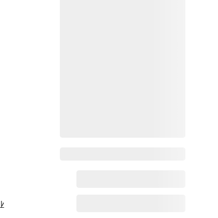
Zoho百科
业