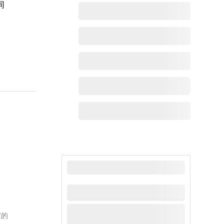
同
最新动态
家的