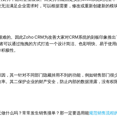
和字段无法满足企业需求时，可以根据需要，修改或重新创建新的模
难的。因此Zoho CRM为改善大家对CRM系统的刻板印象推出
者可以通过拖拽的方式打造一个设计简洁、色彩明快、易于使用
作积极性。
原因，其一针对不同部门隐藏掉用不到的功能，例如销售部门很
效率。其二保护企业的财产安全，防止内部的数据泄露，没有权
天做什么吗？常常发生销售撞单？那一定要选用能
规范销售流程