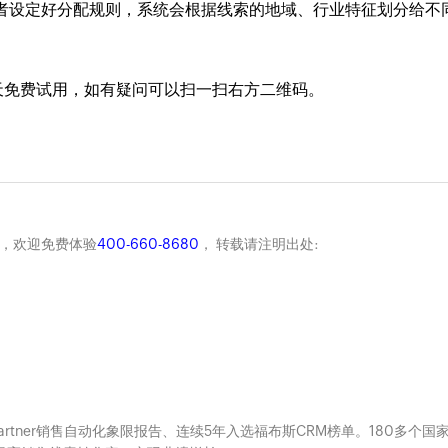
者设定好分配规则，系统会根据线索的地域、行业特征划分给不
15天免费试用，如有疑问可以扫一扫右方二维码。
商，欢迎免费体验
400-660-8680
， 转载请注明出处:
Gartner销售自动化象限报告、连续5年入选福布斯CRM榜单。180多个国