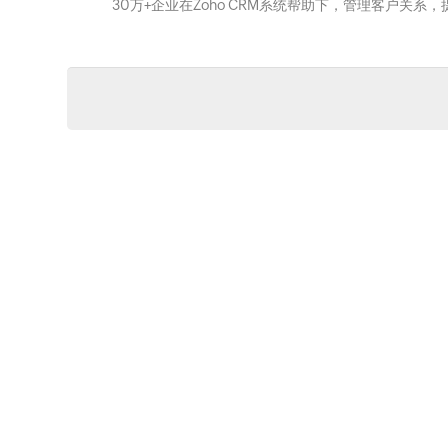
30万+企业在Zoho CRM系统帮助下，管理客户关