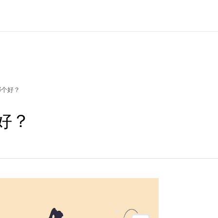
哪个好？
好？