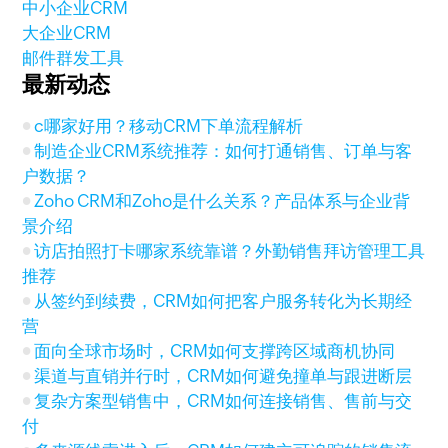
中小企业CRM
大企业CRM
邮件群发工具
最新动态
c哪家好用？移动CRM下单流程解析
制造企业CRM系统推荐：如何打通销售、订单与客
户数据？
Zoho CRM和Zoho是什么关系？产品体系与企业背
景介绍
访店拍照打卡哪家系统靠谱？外勤销售拜访管理工具
推荐
从签约到续费，CRM如何把客户服务转化为长期经
营
面向全球市场时，CRM如何支撑跨区域商机协同
渠道与直销并行时，CRM如何避免撞单与跟进断层
复杂方案型销售中，CRM如何连接销售、售前与交
付