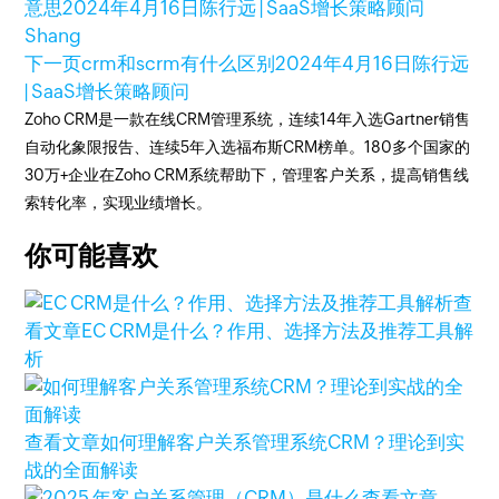
意思
2024年4月16日
陈行远 | SaaS增长策略顾问
Shang
下一页
crm和scrm有什么区别
2024年4月16日
陈行远
| SaaS增长策略顾问
Zoho CRM是一款在线CRM管理系统，连续14年入选Gartner销售
自动化象限报告、连续5年入选福布斯CRM榜单。180多个国家的
30万+企业在Zoho CRM系统帮助下，管理客户关系，提高销售线
索转化率，实现业绩增长。
你可能喜欢
查
看文章
EC CRM是什么？作用、选择方法及推荐工具解
析
查看文章
如何理解客户关系管理系统CRM？理论到实
战的全面解读
查看文章