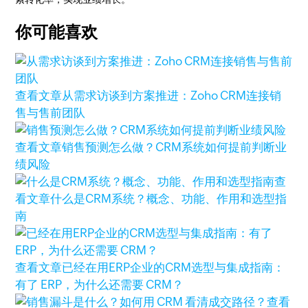
你可能喜欢
查看文章
从需求访谈到方案推进：Zoho CRM连接销
售与售前团队
查看文章
销售预测怎么做？CRM系统如何提前判断业
绩风险
查
看文章
什么是CRM系统？概念、功能、作用和选型指
南
查看文章
已经在用ERP企业的CRM选型与集成指南：
有了 ERP，为什么还需要 CRM？
查看