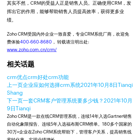
其实不然，CRM的受益人正是销售人员。正确使用CRM，发
挥出它的作用，能够帮助销售人员提高效率，获得更多业
绩。
Zoho CRM受国内外企业一致喜爱，专业CRM系统厂商，欢迎免
费体验
400-660-8680
， 转载请注明出处:
www.zoho.com.cn/crm/
相关话题
crm优点
crm好处
crm功能
上一页
企业应如何选择crm系统
2021年10月8日
Tianqi
Shang
下一页
一套CRM客户管理系统要多少钱？
2021年10月
9日
Tianqi
Zoho CRM是一款在线CRM管理系统，连续14年入选Gartner销售
自动化象限报告、连续5年入选福布斯CRM榜单。180多个国家的
30万+企业在Zoho CRM系统帮助下，管理客户关系，提高销售线
索转化率，实现业绩增长。