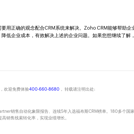
用正确的观念配合CRM系统来解决。Zoho CRM能够帮助企
、降低企业成本，有效解决上述的企业问题。如果您想继续了解
商，欢迎免费体验
400-660-8680
， 转载请注明出处:
Gartner销售自动化象限报告、连续5年入选福布斯CRM榜单。180多个国
系，提高销售线索转化率，实现业绩增长。