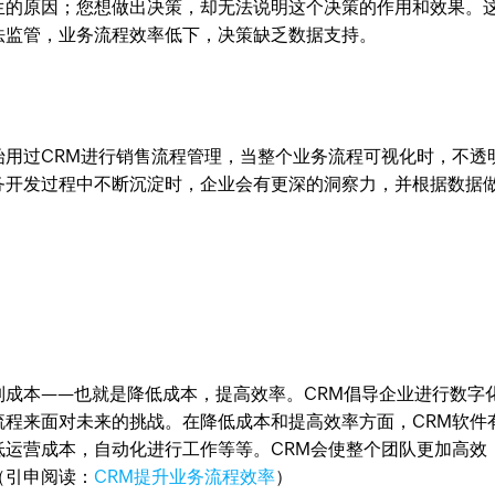
生的原因；您想做出决策，却无法说明这个决策的作用和效果。
法监管，业务流程效率低下，决策缺乏数据支持。
始用过CRM进行销售流程管理，当整个业务流程可视化时，不透
务开发过程中不断沉淀时，企业会有更深的洞察力，并根据数据
成本——也就是降低成本，提高效率。CRM倡导企业进行数字
流程来面对未来的挑战。在降低成本和提高效率方面，CRM软件
低运营成本，自动化进行工作等等。CRM会使整个团队更加高效
（引申阅读：
CRM提升业务流程效率
）