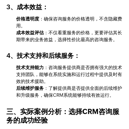
3、成本效益
：
价格透明度
：确保咨询服务的价格透明，不含隐藏费
用。
成本效益评估
：不仅看重服务的价格，更要评估其长
期带来的业务效益，选择性价比最高的咨询服务。
4、技术支持和后续服务
：
技术支持能力
：咨询服务提供商是否拥有强大的技术
支持团队，能够在系统实施和运行过程中提供及时有
效的技术援助。
后续维护服务
：了解提供商是否提供全面的后续维护
和升级服务，确保CRM系统能够持续有效运行。
三、实际案例分析：选择CRM咨询服
务的成功经验