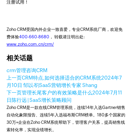
注册试用！
Zoho CRM受国内外企业一致喜爱，专业CRM系统厂商，欢迎免
费体验
400-660-8680
， 转载请注明出处:
www.zoho.com.cn/crm/
相关话题
crm管理咨询
CRM
上一页
CRM特点,如何选择适合的CRM系统
2024年7
月10日
邹以岑|SaaS营销增长专家 Shang
下一页
管理长尾客户的有效策略是什么
2024年7月11
日
陈行远 | SaaS增长策略顾问
Zoho CRM是一款在线CRM管理系统，连续14年入选Gartner销售
自动化象限报告、连续5年入选福布斯CRM榜单。180多个国家的
30万+企业在Zoho CRM系统帮助下，管理客户关系，提高销售线
索转化率，实现业绩增长。