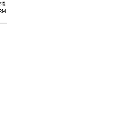
进提
RM