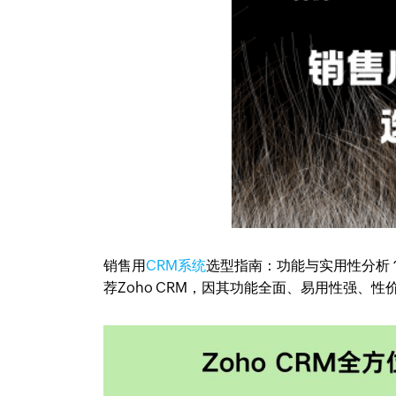
销售用
CRM系统
选型指南：功能与实用性分析
荐Zoho CRM，因其功能全面、易用性强、