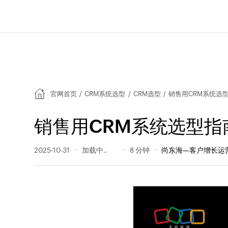
官网首页
/
CRM系统选型
/
CRM选型
/
销售用CRM系统选
销售用CRM系统选型
2025-10-31
320 阅读量
8 分钟
尚东海—客户增长运