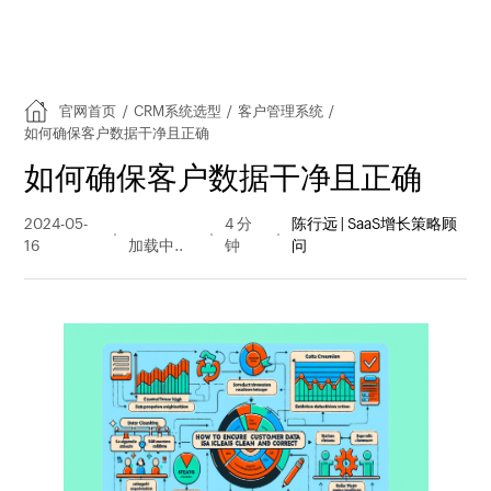
官网首页
/
CRM系统选型
/
客户管理系统
/
如何确保客户数据干净且正确
如何确保客户数据干净且正确
2024-05-
381 阅读
4 分
陈行远 | SaaS增长策略顾
16
量
钟
问