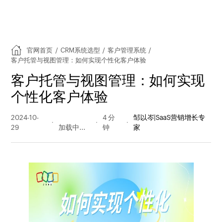
官网首页
/
CRM系统选型
/
客户管理系统
/
客户托管与视图管理：如何实现个性化客户体验
客户托管与视图管理：如何实现
个性化客户体验
2024-10-
174 阅读
4 分
邹以岑|SaaS营销增长专
29
量
钟
家