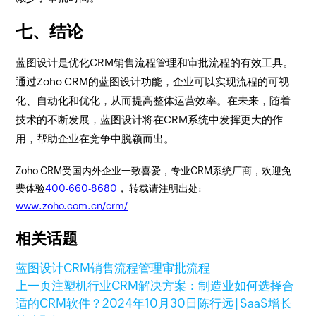
七、结论
蓝图设计是优化CRM销售流程管理和审批流程的有效工具。
通过Zoho CRM的蓝图设计功能，企业可以实现流程的可视
化、自动化和优化，从而提高整体运营效率。在未来，随着
技术的不断发展，蓝图设计将在CRM系统中发挥更大的作
用，帮助企业在竞争中脱颖而出。
Zoho CRM受国内外企业一致喜爱，专业CRM系统厂商，欢迎免
费体验
400-660-8680
， 转载请注明出处:
www.zoho.com.cn/crm/
相关话题
蓝图设计
CRM
销售流程管理
审批流程
上一页
注塑机行业CRM解决方案：制造业如何选择合
适的CRM软件？
2024年10月30日
陈行远 | SaaS增长