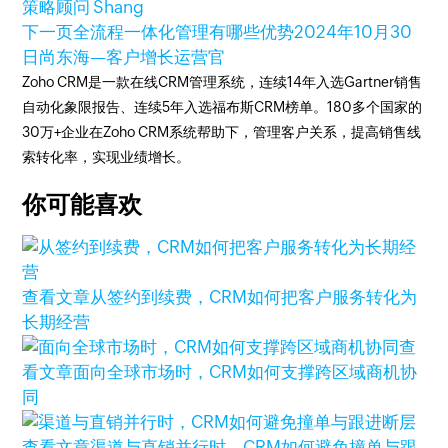
策略顾问 Shang
下一页
全流程一体化管理有哪些优势
2024年10月30
日
尚东海—客户增长运营官
Zoho CRM是一款在线CRM管理系统，连续14年入选Gartner销售
自动化象限报告、连续5年入选福布斯CRM榜单。180多个国家的
30万+企业在Zoho CRM系统帮助下，管理客户关系，提高销售线
索转化率，实现业绩增长。
你可能喜欢
查看文章
从签约到续费，CRM如何把客户服务转化为
长期经营
查
看文章
面向全球市场时，CRM如何支撑跨区域商机协
同
查看文章
渠道与直销并行时，CRM如何避免撞单与跟