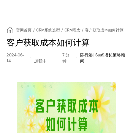
官网首页
/
CRM系统选型
/
CRM理念
/
客户获取成本如何计算
客户获取成本如何计算
2024-06-
1429 阅读
7 分
陈行远 | SaaS增长策略顾
14
量
钟
问