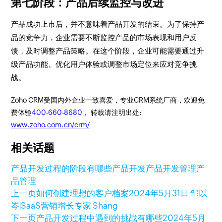
第七阶段：产品后续监控与改进
产品成功上市后，并不意味着产品开发的结束。为了保持产
品的竞争力，企业需要不断监控产品的市场表现和用户反
馈，及时调整产品策略。在这个阶段，企业可能需要通过升
级产品功能、优化用户体验或调整市场定位来应对竞争挑
战。
Zoho CRM受国内外企业一致喜爱，专业CRM系统厂商，欢迎免
费体验
400-660-8680
， 转载请注明出处:
www.zoho.com.cn/crm/
相关话题
产品开发过程的阶段有哪些
产品开发
产品开发管理
产
品管理
上一页
如何创建理想的客户档案
2024年5月31日
邹以
岑|SaaS营销增长专家 Shang
下一页
产品开发过程中遇到的挑战有哪些
2024年5月