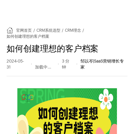
官网首页
/
CRM系统选型
/
CRM理念
/
如何创建理想的客户档案
如何创建理想的客户档案
2024-05-
512 阅读
3 分
邹以岑|SaaS营销增长专
31
量
钟
家