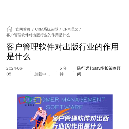
官网首页
/
CRM系统选型
/
CRM理念
/
客户管理软件对出版行业的作用是什么
客户管理软件对出版行业的作用
是什么
2024-06-
201 阅读
5 分
陈行远 | SaaS增长策略顾
05
量
钟
问