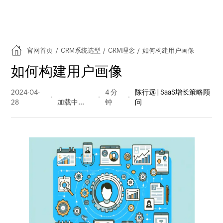
官网首页
/
CRM系统选型
/
CRM理念
/
如何构建用户画像
如何构建用户画像
2024-04-
1094 阅读
4 分
陈行远 | SaaS增长策略顾
28
量
钟
问