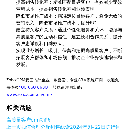
提高销售转化率：精准匹配目标客户，有效减少无效
营销成本，提高销售转化率和业绩表现。
降低市场推广成本：精准定位目标客户，避免无效的
营销投入，降低市场推广成本，提升ROI。
建立持久客户关系：通过个性化服务和关怀，增强与
高质量客户的互动和信任，建立长期合作关系，提升
客户忠诚度和口碑效应。
实现业务增长：吸引、保留和挖掘高质量客户，不断
拓展客户群体和市场份额，推动企业业务快速增长和
发展。
Zoho CRM受国内外企业一致喜爱，专业CRM系统厂商，欢迎免
费体验
400-660-8680
， 转载请注明出处:
www.zoho.com.cn/crm/
相关话题
高质量客户
crm功能
上一页
如何合理分配销售线索
2024年5月22日
陈行远 |