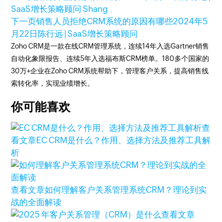
SaaS增长策略顾问 Shang
下一页
销售人员拒绝CRM系统的原因有哪些
2024年5
月22日
陈行远 | SaaS增长策略顾问
Zoho CRM是一款在线CRM管理系统，连续14年入选Gartner销售
自动化象限报告、连续5年入选福布斯CRM榜单。180多个国家的
30万+企业在Zoho CRM系统帮助下，管理客户关系，提高销售线
索转化率，实现业绩增长。
你可能喜欢
查
看文章
EC CRM是什么？作用、选择方法及推荐工具解
析
查看文章
如何理解客户关系管理系统CRM？理论到实
战的全面解读
查看文章