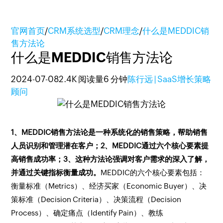
官网首页
/
CRM系统选型
/
CRM理念
/
什么是MEDDIC销
售方法论
什么是MEDDIC销售方法论
2024-07-08
2.4K 阅读量
6 分钟
陈行远 | SaaS增长策略
顾问
1、MEDDIC销售方法论是一种系统化的销售策略，帮助销售
人员识别和管理潜在客户；2、MEDDIC通过六个核心要素提
高销售成功率；3、这种方法论强调对客户需求的深入了解，
并通过关键指标衡量成功。
MEDDIC的六个核心要素包括：
衡量标准（Metrics）、经济买家（Economic Buyer）、决
策标准（Decision Criteria）、决策流程（Decision
Process）、确定痛点（Identify Pain）、教练