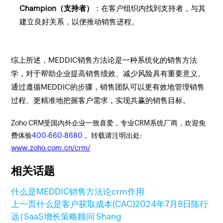
Champion（支持者）
：在客户组织内找到支持者，与其
建立良好关系，以便推动销售进程。
综上所述，MEDDIC销售方法论是一种系统化的销售方法
学，对于帮助企业提高销售绩效、减少风险具有重要意义。
通过遵循MEDDIC的步骤，销售团队可以更有效地管理销售
过程、更精准地把握客户需求，实现共赢的销售目标。
Zoho CRM受国内外企业一致喜爱，专业CRM系统厂商，欢迎免
费体验
400-660-8680
， 转载请注明出处:
www.zoho.com.cn/crm/
相关话题
什么是MEDDIC销售方法论
crm作用
上一页
什么是客户获取成本(CAC)
2024年7月8日
陈行
远 | SaaS增长策略顾问 Shang