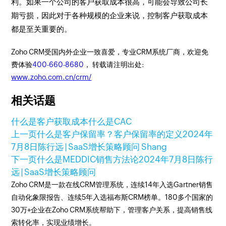
利。如果一个公司的客户获取成本很高，可能会导致公司长
期亏损，因此对于各种规模的企业来说，控制客户获取成本
都是至关重要的。
Zoho CRM受国内外企业一致喜爱，专业CRM系统厂商，欢迎免
费体验
400-660-8680
， 转载请注明出处:
www.zoho.com.cn/crm/
相关话题
什么是客户获取成本
什么是CAC
上一页
什么是客户保留率？客户保留率的定义
2024年
7月8日
陈行远 | SaaS增长策略顾问 Shang
下一页
什么是MEDDIC销售方法论
2024年7月8日
陈行
远 | SaaS增长策略顾问
Zoho CRM是一款在线CRM管理系统，连续14年入选Gartner销售
自动化象限报告、连续5年入选福布斯CRM榜单。180多个国家的
30万+企业在Zoho CRM系统帮助下，管理客户关系，提高销售线
索转化率，实现业绩增长。