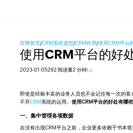
官网首页
/
CRM系统选型
/
CRM作用
/
使用CRM平台
使用CRM平台的好
2023-01-05
292 阅读量
2 分钟
Lu
即使是经验丰富的业务人员也不会记住每一次的客
不开
CRM
系统的运用。
使用CRM平台的好处有哪些
一、集中管理各项数据
在没有出现CRM平台之前，企业更多依赖于书本