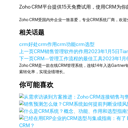
Zoho CRM平台提供15天免费试用，使用CRM为
Zoho CRM受国内外企业一致喜爱，专业CRM系统厂商，欢
相关话题
crm好处
crm作用
crm功能
crm选型
上一页
CRM销售管理软件的作用
2023年1月5日
Tia
下一页
CRM—管理工作流程的最佳工具
2023年1月
Zoho CRM是一款在线CRM管理系统，连续14年入选Gart
索转化率，实现业绩增长。
你可能喜欢
CRM？