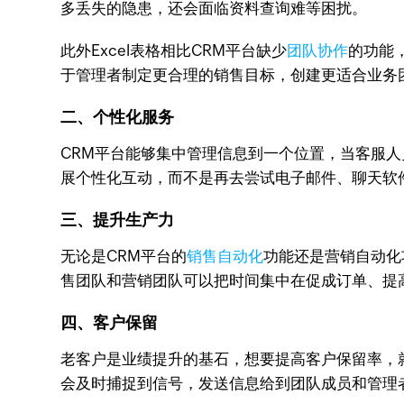
多丢失的隐患，还会面临资料查询难等困扰。
此外Excel表格相比CRM平台缺少
团队协作
的功能
于管理者制定更合理的销售目标，创建更适合业务
二、个性化服务
CRM平台能够集中管理信息到一个位置，当客服
展个性化互动，而不是再去尝试电子邮件、聊天软
三、提升生产力
无论是CRM平台的
销售自动化
功能还是营销自动化
售团队和营销团队可以把时间集中在促成订单、提
四、客户保留
老客户是业绩提升的基石，想要提高客户保留率，
会及时捕捉到信号，发送信息给到团队成员和管理