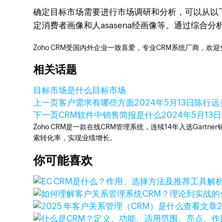
确定目标市场需要进行市场调研和分析，可以从以
定消费者画像和人asasena经画像等。通过综
Zoho CRM受国内外企业一致喜爱，专业CRM系统厂商，欢
相关话题
目标市场是什么
目标市场
上一页
客户需求有哪些方面
2024年5月13日
陈行远 
下一页
CRM软件中销售简报是什么
2024年5月13日
Zoho CRM是一款在线CRM管理系统，连续14年入选Gart
索转化率，实现业绩增长。
你可能喜欢
查看文章