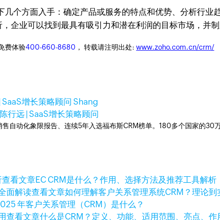
下几个方面入手：确定产品或服务的特点和优势、分析行业
合分析，企业可以找到最具有吸引力和潜在利润的目标市场，并
迎免费体验
400-660-8680
， 转载请注明出处:
www.zoho.com.cn/crm/
| SaaS增长策略顾问 Shang
陈行远 | SaaS增长策略顾问
ner销售自动化象限报告、连续5年入选福布斯CRM榜单。180多个国家的3
查看文章
EC CRM是什么？作用、选择方法及推荐工具解析
查看文章
如何理解客户关系管理系统CRM？理论到
2025 年客户关系管理（CRM）是什么？
查看文章
什么是CRM？定义、功能、适用范围、亮点、作