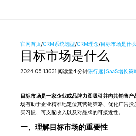
官网首页
/
CRM系统选型
/
CRM理念
/
目标市场是什
目标市场是什么
2024-05-13
631 阅读量
4 分钟
陈行远 | SaaS增长
目标市场是一家企业或品牌力图吸引并向其销售产
场有助于企业精准地定位其营销策略、优化广告投
买习惯、可支配收入以及对品牌的可接近性。
一、理解目标市场的重要性