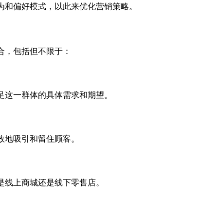
为和偏好模式，以此来优化营销策略。
合，包括但不限于：
足这一群体的具体需求和期望。
效地吸引和留住顾客。
是线上商城还是线下零售店。