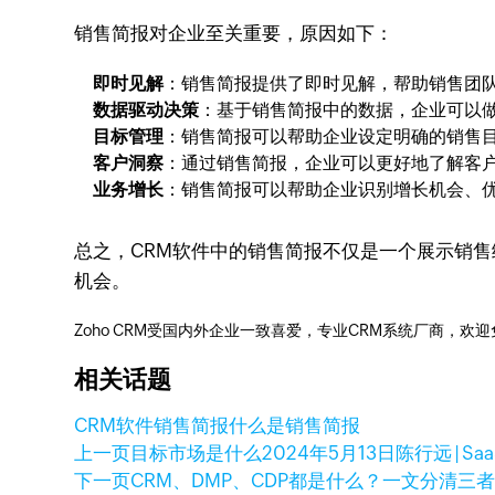
销售简报对企业至关重要，原因如下：
即时见解
：销售简报提供了即时见解，帮助销售团
数据驱动决策
：基于销售简报中的数据，企业可以
目标管理
：销售简报可以帮助企业设定明确的销售
客户洞察
：通过销售简报，企业可以更好地了解客
业务增长
：销售简报可以帮助企业识别增长机会、
总之，CRM软件中的销售简报不仅是一个展示销
机会。
Zoho CRM受国内外企业一致喜爱，专业CRM系统厂商，欢
相关话题
CRM软件
销售简报
什么是销售简报
上一页
目标市场是什么
2024年5月13日
陈行远 | S
下一页
CRM、DMP、CDP都是什么？一文分清三