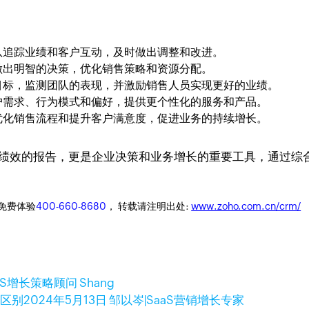
队追踪业绩和客户互动，及时做出调整和改进。
做出明智的决策，优化销售策略和资源分配。
目标，监测团队的表现，并激励销售人员实现更好的业绩。
户需求、行为模式和偏好，提供更个性化的服务和产品。
优化销售流程和提升客户满意度，促进业务的持续增长。
售绩效的报告，更是企业决策和业务增长的重要工具，通过综
迎免费体验
400-660-8680
， 转载请注明出处:
www.zoho.com.cn/crm/
aaS增长策略顾问 Shang
者区别
2024年5月13日
邹以岑|SaaS营销增长专家