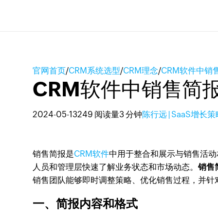
官网首页
/
CRM系统选型
/
CRM理念
/
CRM软件中销
CRM软件中销售简
2024-05-13
249 阅读量
3 分钟
陈行远 | SaaS增长
销售简报是
CRM软件
中用于整合和展示与销售活动
人员和管理层快速了解业务状态和市场动态。
销售
销售团队能够即时调整策略、优化销售过程，并针
一、简报内容和格式