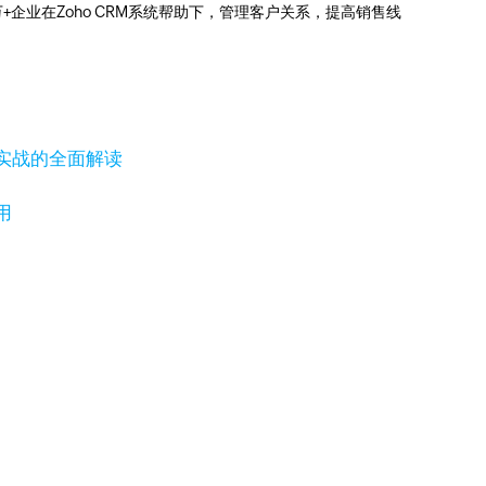
0万+企业在Zoho CRM系统帮助下，管理客户关系，提高销售线
实战的全面解读
用